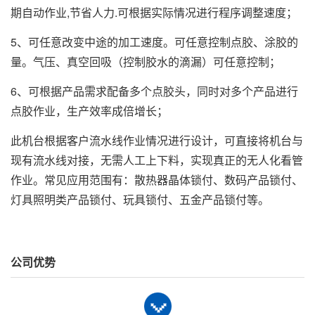
期自动作业,节省人力.可根据实际情况进行程序调整速度；
5、可任意改变中途的加工速度。可任意控制点胶、涂胶的
量。气压、真空回吸（控制胶水的滴漏）可任意控制；
6、可根据产品需求配备多个点胶头，同时对多个产品进行
点胶作业，生产效率成倍增长；
此机台根据客户流水线作业情况进行设计，可直接将机台与
现有流水线对接，无需人工上下料，实现真正的无人化看管
作业。常见应用范围有：散热器晶体锁付、数码产品锁付、
灯具照明类产品锁付、玩具锁付、五金产品锁付等。
公司优势
型号Model
XY-G340
有效运动行程
X400*Y300*Z120mm
X600*Y400*Z120mm
Working area