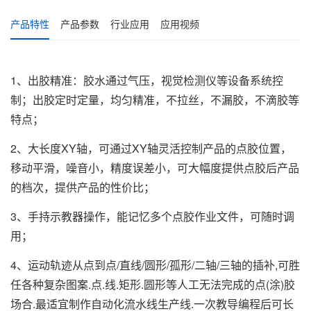
产品特性
产品参数
行业应用
应用视频
1、出胶精准：胶水通过气压，视觉检测仪等设备系统控
制；出胶定时定量，均匀精准，不拉丝，不漏胶，不滴胶等
特点；
2、大长度XY轴，可通过XY轴灵活控制产品的点胶位置，
移动平滑，噪音小，精度误差小，可大幅度提供点胶后产品
的档次，提供产品的性价比；
3、手持示教器操作，能记忆多个点胶作业文件，可随时调
用；
4、运动轨迹从点到点/直线/圆形/孤形/二轴/三轴的插补,可胜
任各种复杂图案.点.线.矩形.圆形等人工无法完成的点(涂)胶
场合.最适宜制作自动化流水线生产线.一次教导编程后可长