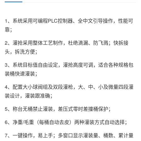
1、系统采用可编程PLC控制器、全中文引导操作，性能可
靠；
2、灌抢采用整体工艺制作，杜绝滴漏、防飞溅；快拆接
头，拆洗方便；
3、系统目标值自由设定，灌抢高度可调，适合各种规格包
装桶快速灌装；
4、配置大小球阀组及双段灌枪，大、中、小及微量四段灌
装设计，灌装跟准确；
5、称台无桶禁止灌装，差压式零时差撞桶保护；
6、净重/毛重（每桶自动去皮）两种灌装方式自动选择；
7、一键操作，易上手；多窗口显示灌装量、桶数、累计量