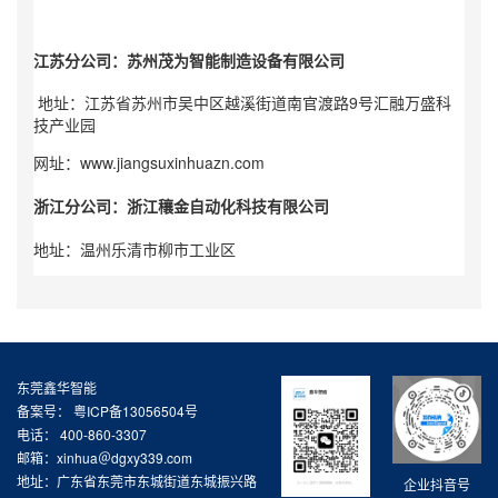
江苏分公司：苏州茂为智能制造设备有限公司
地址：江苏省苏州市吴中区越溪街道南官渡路9号汇融万盛科
技产业园
网址：
www.jiangsuxinhuazn.com
浙江分公司：浙江穰金自动化科技有限公司
地址：温州乐清市柳市工业区
东莞鑫华智能
备案号：
粤ICP备13056504号
电话： 400-860-3307
邮箱：xinhua＠dgxy339.com
地址：广东省东莞市东城街道东城振兴路
企业抖音号