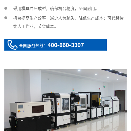
采用模具冲压成型，确保机台精度，坚固耐用。
机台提高生产效率，减少人为疏失，降低生产成本；可代替传
统人工作业，节省成本。
400-860-3307
全国服务热线：