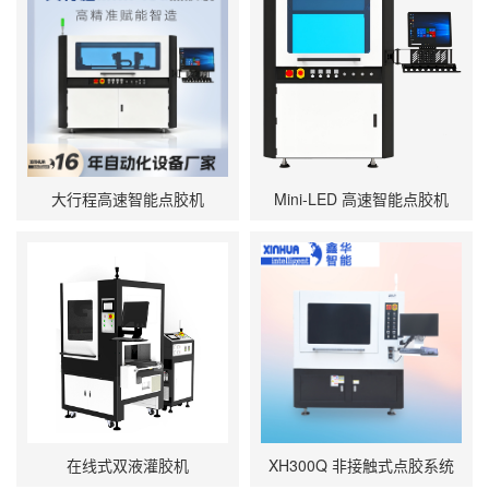
大行程高速智能点胶机
Mini‑LED 高速智能点胶机
在线式双液灌胶机
XH300Q 非接触式点胶系统