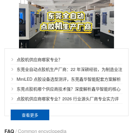
点胶机供应商哪家专业？
东莞全自动点胶机生产厂商：22 年深耕经验，为制造业注
入智能动能
MiniLED 点胶设备选型测评，东莞鑫华智能配套方案解析
东莞点胶机哪个供应商技术强？深度解析鑫华智能的核心
技术优势
点胶机供应商哪家专业？2026 行业源头厂商专业实力评
估指南
查看更多
FAQ
/ Common encyclopedia