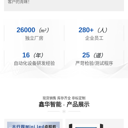
客户的青睐！
26000
280+
（m²）
（人）
独立厂房
企业员工
16
25
（年）
（道）
自动化设备研发经验
严苛检验/测试程序
现货销售 库存齐全 非标定制
鑫华智能 · 产品展示