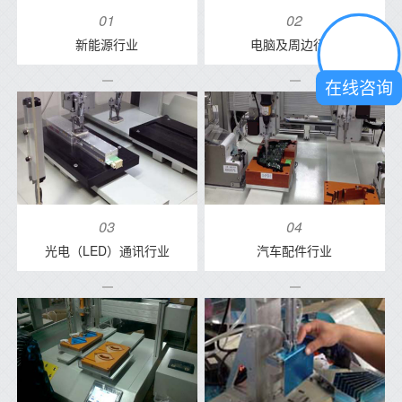
01
02
新能源行业
电脑及周边行业
在线咨询
03
04
光电（LED）通讯行业
汽车配件行业