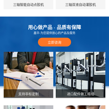
三轴智能自动点胶机
三轴双液自动灌胶机
用心做产品 · 品质有保障
鑫华-为您提供放心的产品及服务
立即咨询
支持非标定制
进口配件做工精细