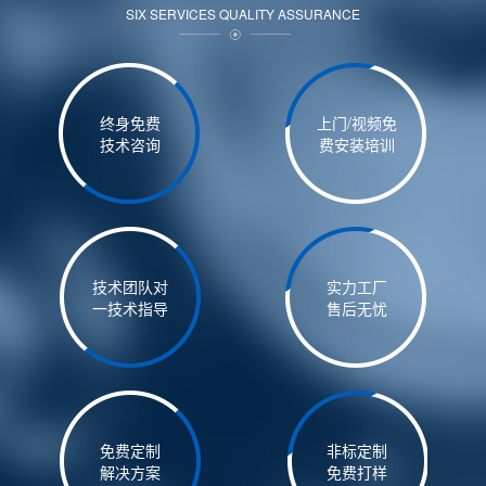
SIX SERVICES QUALITY ASSURANCE
终身免费
上门/视频免
技术咨询
费安装培训
技术团队对
实力工厂
一技术指导
售后无忧
免费定制
非标定制
解决方案
免费打样