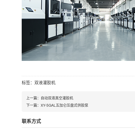
标签：
双液灌胶机
上一篇：
自动双液真空灌胶机
下一篇：
XY-5GAL五加仑压盘式供胶泵
联系方式