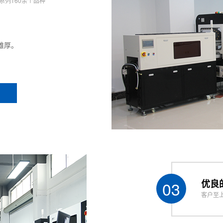
系列160余个品种
雄厚。
03
优良
客户至