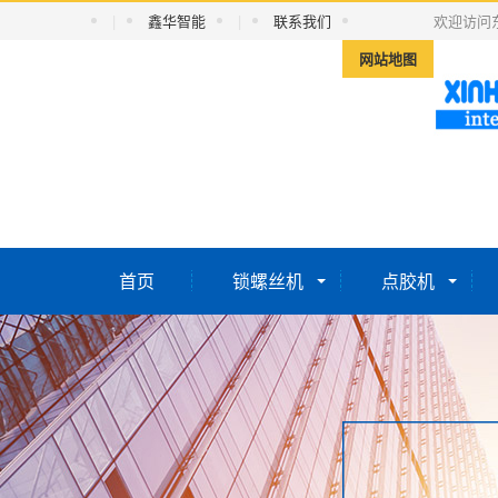
|
鑫华智能
|
联系我们
欢迎访问
网站地图
首页
锁螺丝机
点胶机