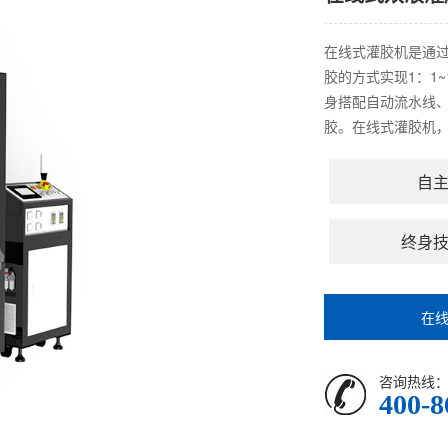
在线式灌胶机是通过
胶的方式实现1：1
身搭配自动流水线
胶。在线式灌胶机，
自
终身
在
咨询热线
400-8