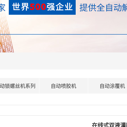
动锁螺丝机系列
自动喷胶机
自动涂覆机
在线式双液灌