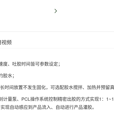
用视频
速度、吐胶时间皆可参数设定；
约胶水；
水长时间放置不发生固化，可选配胶水搅拌、加热并预留
计量泵、PCL操作系统控制精密出胶的方式实现1：1~1
台实现自动感应到产品流入、自动进行产品灌胶。