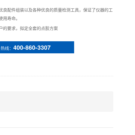
优良配件组装以及各种优良的质量检测工具，保证了仪器的工
使用寿命。
户的要求，拟定全套的点胶方案
400-860-3307
务热线：