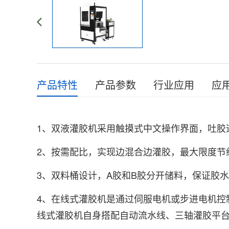
产品特性
产品参数
行业应用
应
1、双液灌胶机采用触摸式中文操作界面，吐胶
2、按需配比，实现边混合边灌胶，最大限度节
3、双料桶设计，A胶和B胶分开储料，保证胶
4、在线式灌胶机是通过伺服电机或步进电机控制
线式灌胶机自身搭配自动流水线、三轴灌胶平