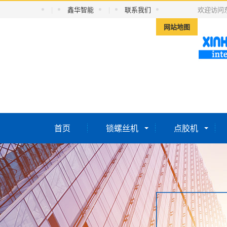
|
鑫华智能
|
联系我们
欢迎访问
网站地图
首页
锁螺丝机
点胶机