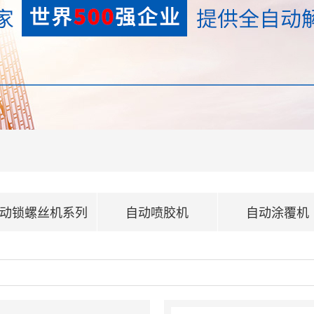
动锁螺丝机系列
自动喷胶机
自动涂覆机