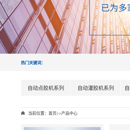
热门关键词：
自动点胶机系列
自动灌胶机系列
自
当前位置：
首页
>>
产品中心