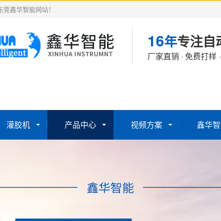
东莞鑫华智能网站！
16
年
专注自
厂家直销 · 免费打样 
灌胶机
产品中心
视频方案
鑫华智