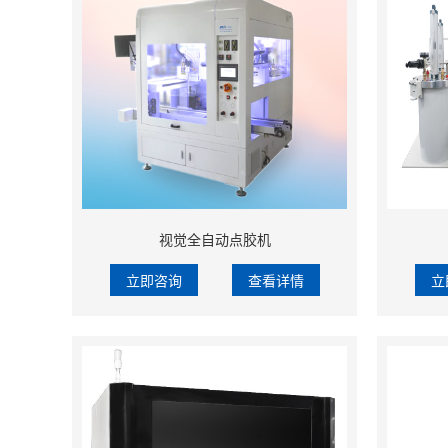
视觉全自动点胶机
立即咨询
查看详情
立