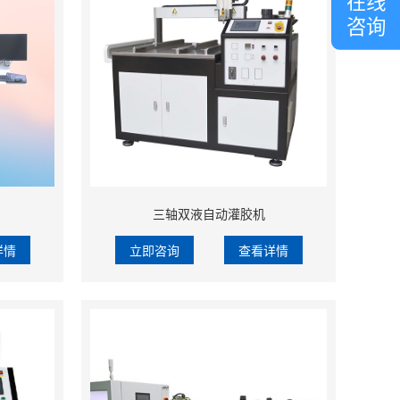
服
咨询
三轴双液自动灌胶机
详情
立即咨询
查看详情