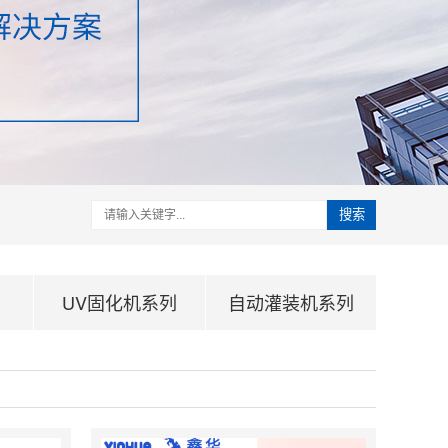
搜索
UV固化机系列
自动灌装机系列