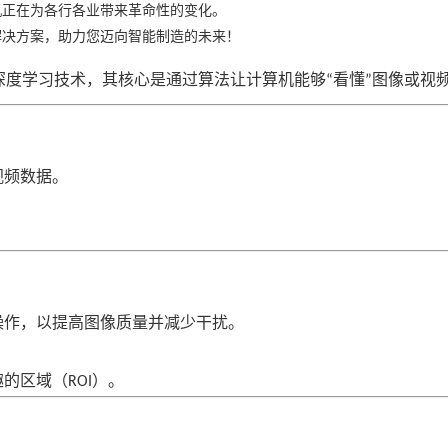
机正在为各行各业带来革命性的变化。
解决方案，助力您迈向智能制造的未来！
深度学习技术，其核心是通过算法让计算机能够
看懂
图像或视
“
”
视频数据。
操作，以提高图像质量并减少干扰。
趣的区域（
）。
ROI