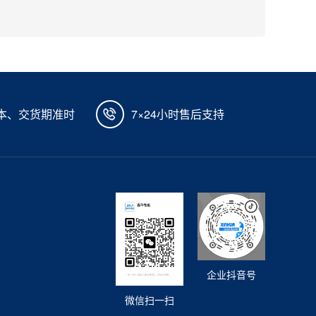
本、交货期准时
7×24小时售后支持
企业抖音号
微信扫一扫