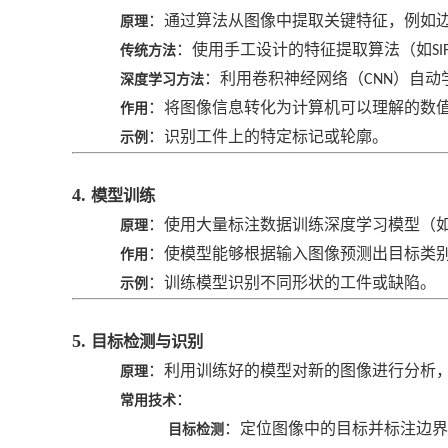
：通过算法从图像中提取关键特征，例如
原理
：使用手工设计的特征提取算法（如
传统方法
SI
：利用卷积神经网络（
）自动
深度学习方法
CNN
：将图像信息转化为计算机可以理解的数
作用
：识别工件上的特定标记或轮廓。
示例
4.
模型训练
：使用大量标注数据训练深度学习模型（
原理
：使模型能够根据输入图像预测出目标类
作用
：训练模型识别不同形状的工件或缺陷。
示例
5.
目标检测与识别
：利用训练好的模型对新的图像进行分析
原理
：
常用技术
：定位图像中的目标并标注边界
目标检测