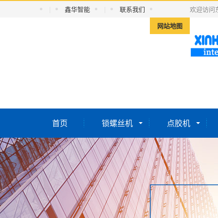
|
鑫华智能
|
联系我们
欢迎访问
网站地图
首页
锁螺丝机
点胶机