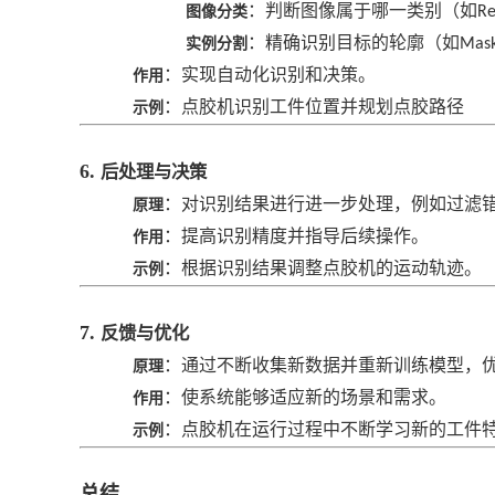
：判断图像属于哪一类别（如
图像分类
Re
：精确识别目标的轮廓（如
实例分割
Mas
：实现自动化识别和决策。
作用
：点胶机识别工件位置并规划点胶路径
示例
6.
后处理与决策
：对识别结果进行进一步处理，例如过滤
原理
：提高识别精度并指导后续操作。
作用
：根据识别结果调整点胶机的运动轨迹。
示例
7.
反馈与优化
：通过不断收集新数据并重新训练模型，
原理
：使系统能够适应新的场景和需求。
作用
：点胶机在运行过程中不断学习新的工件
示例
总结