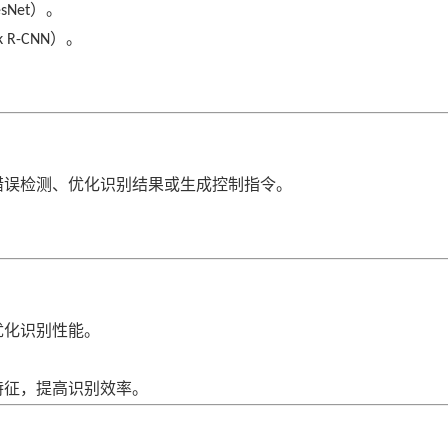
）。
sNet
）。
k R-CNN
错误检测、优化识别结果或生成控制指令。
优化识别性能。
特征，提高识别效率。