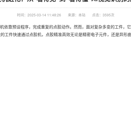
时间：2025-03-14 11:48:26
来源：本站
点击：3595次
机依靠预设程序，完成重复的点胶动作。然而，面对复杂多变的工件，它
状的工件快速通过点胶机，点胶精准高效无论是精密电子元件，还是异形