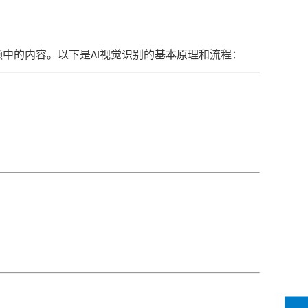
频中的内容。以下是
视觉识别的基本原理和流程：
AI