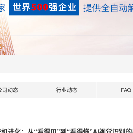
公司动态
行业动态
FAQ
机进化：从“看得见”到“看得懂”AI视觉识别