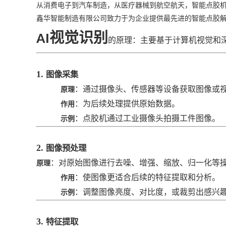
从消费电子到汽车制造，从医疗器械到航空航天，智能点胶
鑫华智能制造有限公司
致力于为
企业
提供最先进的智能点胶
视觉识别
AI
的原理
：
主要基于计算机视觉和
1.
图像采集
：通过摄像头、传感器等设备获取图像或
原理
：为后续处理提供原始数据。
作用
：点胶机通过工业摄像头拍摄工件图像。
示例
2.
图像预处理
：对原始图像进行去噪、增强、缩放、归一化等
原理
：使图像更适合后续的特征提取和分析。
作用
：调整图像亮度、对比度，或裁剪出感兴
示例
3.
特征提取