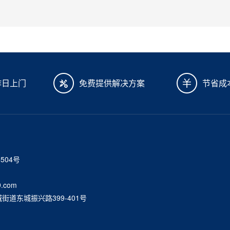
作日上门
免费提供解决方案
节省成
6504号
.com
道东城振兴路399-401号