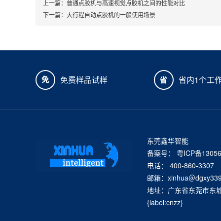
上一篇：
普通点胶机与高速视觉点胶机之间的性能对比
下一篇：
大行程自动点胶机的一般使用场景
免费样品试样
省内1个工
东莞鑫华智能
备案号：
粤ICP备1305
电话： 400-860-3307
邮箱：xinhua＠dgxy339
地址：广东省东莞市东城街
{label:cnzz}