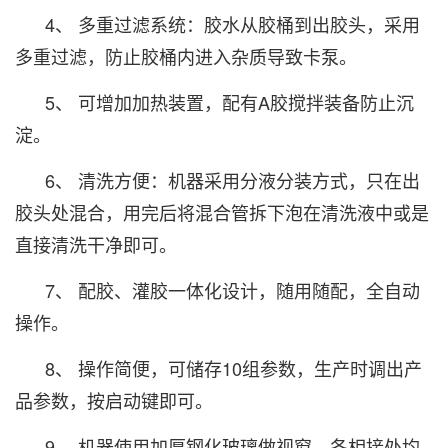
4、 多重过滤系统：胶水从胶桶到出胶头，采用
多重过滤，防止胶桶内进入杂质导致卡泵。
5、 可增加加热装置，配有A胶搅拌装备防止沉
淀。
6、 清洗方便：机器采用分液分装方式，只在出
胶头处混合，用完后将混合管拆下泡在清洗液中或是
直接清洗干净即可。
7、 配胶、灌胶一体化设计，随用随配，全自动
操作。
8、 操作简便，可储存10组参数，生产时调出产
品参数，按启动键即可。
9、 机器使用加厚钢化玻璃做视窗，各相接处均